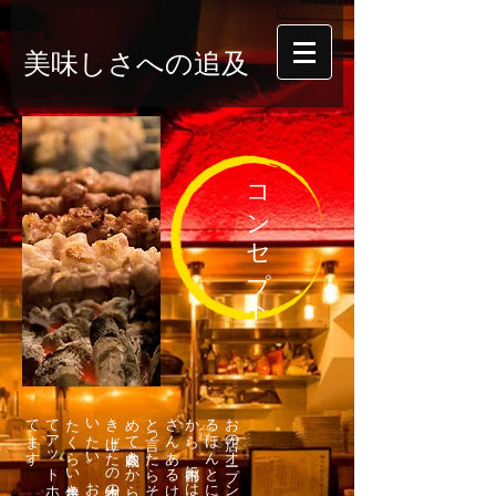
美味しさへの追及
コンセプト
。